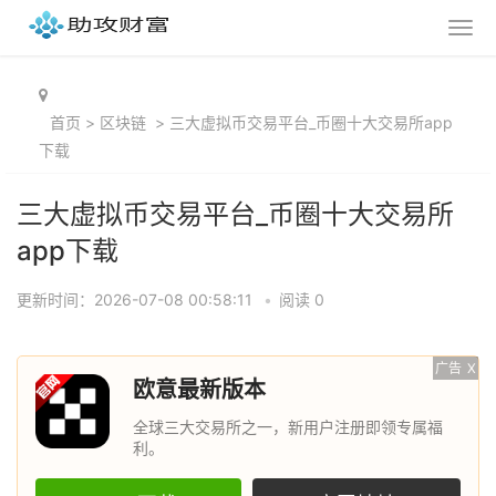
首页
>
区块链
>
三大虚拟币交易平台_币圈十大交易所app
下载
三大虚拟币交易平台_币圈十大交易所
app下载
更新时间：2026-07-08 00:58:11
•
阅读 0
广告
X
欧意最新版本
全球三大交易所之一，新用户注册即领专属福
利。