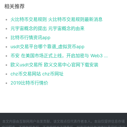
相关推荐
火比特币交易规则 火比特币交易规则最新消息
元宇宙概念的提出 元宇宙概念的由来
比特币行情资讯app
usdt交易平台哪个靠谱_虚拟货币app
币安 在美国市场正式上线，开启加密与 Web3 创新的全新时代！
欧义usdt交易所 欧义交易中心官网下载安装
chz币交易网站 chz币网址
2019比特币行情价
本文内容由互联网用户自发贡献，该文观点仅代表作者本人。本站仅提供信息存储