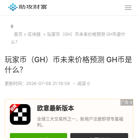
首页
>
区块链
>
玩家币（GH）币未来价格预测 GH币是什
么？
玩家币（GH）币未来价格预测 GH币是
什么？
更新时间：2026-07-08 21:16:58
•
阅读 0
广告
X
欧意最新版本
全球三大交易所之一，新用户注册即领专属福
利。